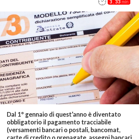
3
,
33
min
Dal 1° gennaio di quest’anno è diventato
obbligatorio il pagamento tracciabile
(versamenti bancari o postali, bancomat,
carte di credito o prepagate, assegni bancari