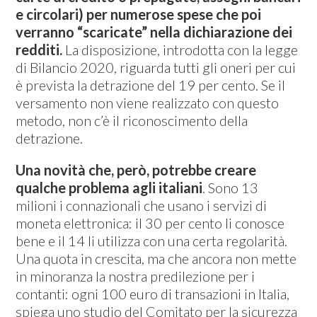
e circolari) per numerose spese che poi
verranno “scaricate” nella dichiarazione dei
redditi.
La disposizione, introdotta con la legge
di Bilancio 2020, riguarda tutti gli oneri per cui
è prevista la detrazione del 19 per cento. Se il
versamento non viene realizzato con questo
metodo, non c’è il riconoscimento della
detrazione.
Una novità che, però, potrebbe creare
qualche problema agli italiani
. Sono 13
milioni i connazionali che usano i servizi di
moneta elettronica: il 30 per cento li conosce
bene e il 14 li utilizza con una certa regolarità.
Una quota in crescita, ma che ancora non mette
in minoranza la nostra predilezione per i
contanti: ogni 100 euro di transazioni in Italia,
spiega uno studio del Comitato per la sicurezza